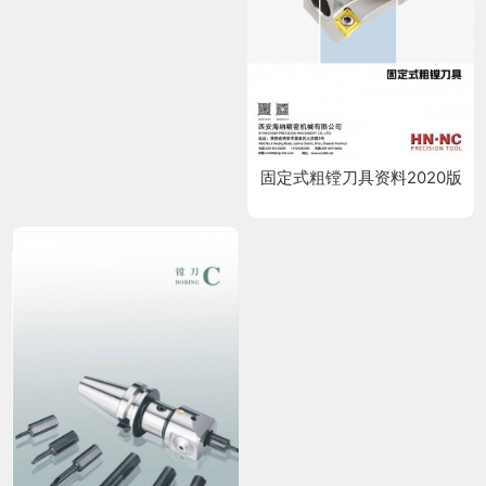
固定式粗镗刀具资料2020版