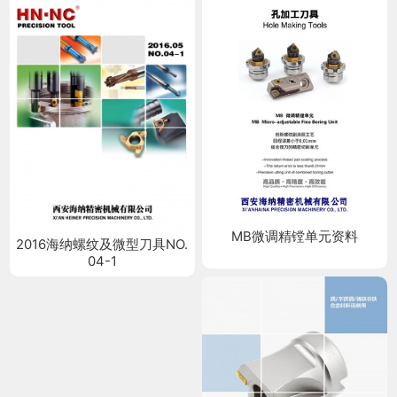
MB微调精镗单元资料
2016海纳螺纹及微型刀具NO.
04-1