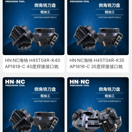
HN·NC海纳 H45T04R-K40
HN·NC海纳 H45T04R-K35
AP1618-C 40度焊接坡口铣
AP1616-C 35度焊接坡口铣
刀盘倒角斜面加工铣刀盘
刀盘倒角斜面加工铣刀盘