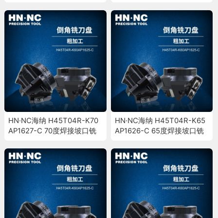
刀盘倒角斜面加工铣刀盘
刀盘倒角斜面加工铣刀盘
HN·NC海纳 H45T04R-K70
HN·NC海纳 H45T04R-K65
AP1627-C 70度焊接坡口铣
AP1626-C 65度焊接坡口铣
刀盘倒角斜面加工铣刀盘
刀盘倒角斜面加工铣刀盘