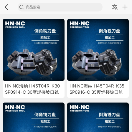
HN·NC海纳 H45T04R-K30
HN·NC海纳 H45T04R-K35
SP0914-C 30度焊接坡口铣
SP0916-C 35度焊接坡口铣
刀盘倒角斜面加工铣刀盘
刀盘倒角斜面加工铣刀盘