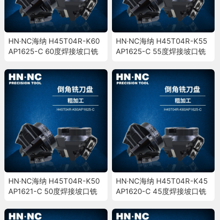
HN·NC海纳 H45T04R-K60
HN·NC海纳 H45T04R-K55
AP1625-C 60度焊接坡口铣
AP1625-C 55度焊接坡口铣
刀盘倒角斜面加工铣刀盘
刀盘倒角斜面加工铣刀盘
HN·NC海纳 H45T04R-K50
HN·NC海纳 H45T04R-K45
AP1621-C 50度焊接坡口铣
AP1620-C 45度焊接坡口铣
刀盘倒角斜面加工铣刀盘
刀盘倒角斜面加工铣刀盘