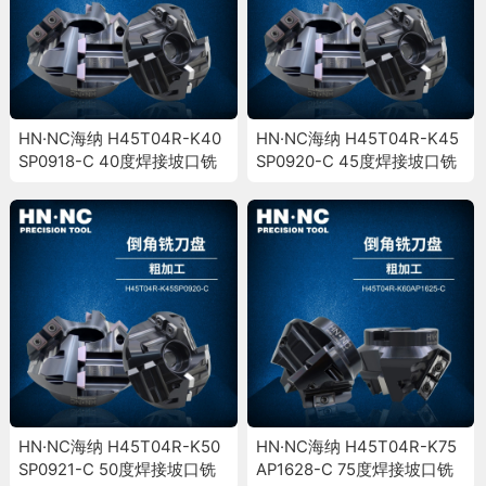
HN·NC海纳 H45T04R-K40
HN·NC海纳 H45T04R-K45
SP0918-C 40度焊接坡口铣
SP0920-C 45度焊接坡口铣
刀盘倒角斜面加工铣刀盘
刀盘倒角斜面加工铣刀盘
HN·NC海纳 H45T04R-K50
HN·NC海纳 H45T04R-K75
SP0921-C 50度焊接坡口铣
AP1628-C 75度焊接坡口铣