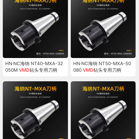
HN·NC海纳 NT40-MXA-32
HN·NC海纳 NT50-MXA-50
050M
VMD
钻头专用刀柄
080
VMD
钻头专用刀柄