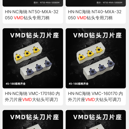
HN·NC海纳 NT50-MXA-32
HN·NC海纳 NT40-MXA-32
050
VMD
钻头专用刀柄
050
VMD
钻头专用刀柄
HN·NC海纳 VMC-170180 内
HN·NC海纳 VMC-160170 内
外刀片座
VMD
大钻头可调刀
外刀片座
VMD
大钻头可调刀
夹
夹