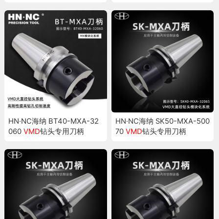
HN·NC海纳 BT40-MXA-32
HN·NC海纳 SK50-MXA-500
060
VMD
钻头专用刀柄
70
VMD
钻头专用刀柄