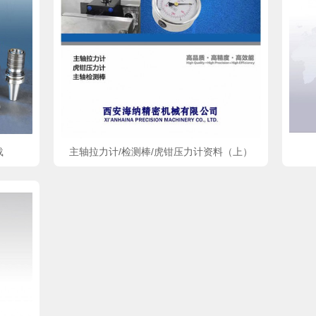
载
主轴拉力计/检测棒/虎钳压力计资料（上）
立即下载