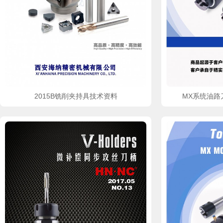
2015B铣削夹持具技术资料
MX系统油路刀
pdf文件
pdf文件
立即下载