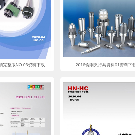
柄完整版NO.03资料下载
2016铣削夹持具资料01资料下
pdf文件
立即下载
立即下载