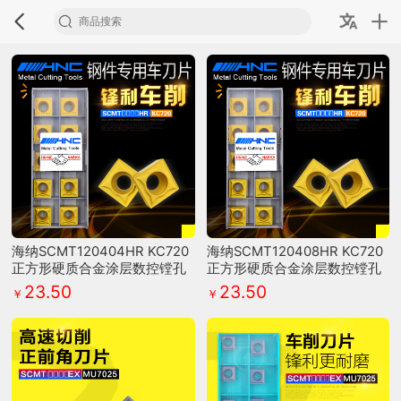
海纳SCMT120404HR KC720
海纳SCMT120408HR KC720
正方形硬质合金涂层数控镗孔
正方形硬质合金涂层数控镗孔
外圆刀片
外圆刀片
23.50
23.50
￥
￥