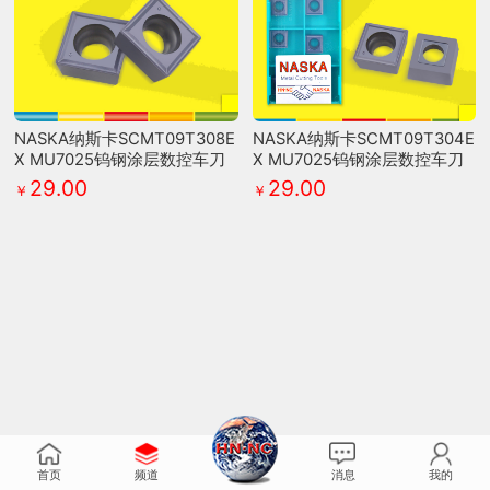
NASKA纳斯卡SCMT09T308E
NASKA纳斯卡SCMT09T304E
X MU7025钨钢涂层数控车刀
X MU7025钨钢涂层数控车刀
片正方形钨钢刀粒
片正方形钨钢刀粒
29.00
29.00
￥
￥
首页
频道
消息
我的