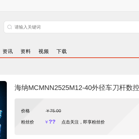
资讯
资料
视频
下载
海纳MCMNN2525M12-40外径车刀杆
价格
￥75.00
??
粉丝价
￥
点击关注，即享粉丝价