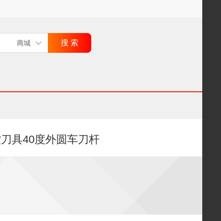
数控刀具40度外圆车刀杆