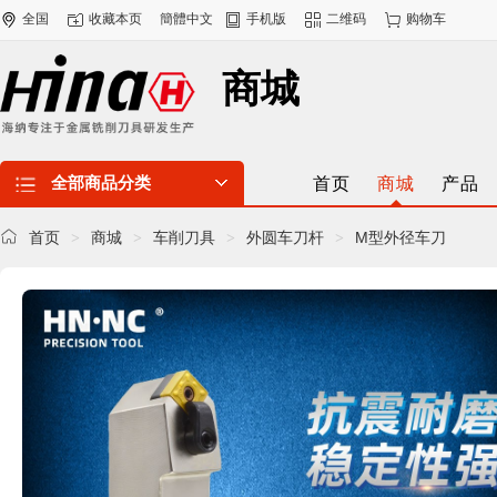
全国
收藏本页
簡體中文
手机版
二维码
购物车
商城
全部商品分类
首页
商城
产品
首页
商城
车削刀具
外圆车刀杆
M型外径车刀
>
>
>
>