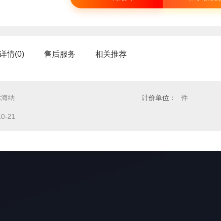
详情(0)
售后服务
相关推荐
C海纳
计价单位：
件
10-21