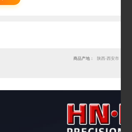
商品产地：
陕西-西安市