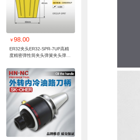
98.00
￥
ER32夹头ER32-SPR-7UP高精
度精密弹性筒夹头弹簧夹头弹性
夹头ER夹头钻夹头