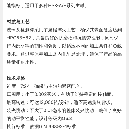
能指标，适用于多种HSK-A/F系列主轴。
材质与工艺
该球头检测棒采用了渗碳淬火工艺，确保其表面硬度达到
HRC58~62，具备良好的抗磨损和抗疲劳性能，同时保
持内部材料的韧性和强度，以适应不同的加工条件和负载
要求。通过整体精加工及内孔研磨处理，确保了产品的高
质量和耐用性。
技术规格
锥度：7:24，确保与主轴的紧密配合。
真圆度：小于0.002毫米，有助于维持稳定的接触面。
最高转速：可达12,000转/分钟，适应高速旋转需求。
装夹跳动：不大于0.01毫米的整体装夹跳动，确保了良好
的动平衡性能，设计等级为G6.3。
执行标准：依据DIN 69893-1标准。