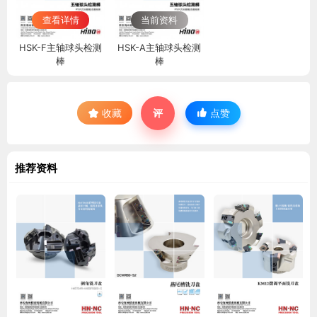
查看详情
当前资料
HSK-F主轴球头检测
HSK-A主轴球头检测
棒
棒
收藏
评
点赞
推荐资料