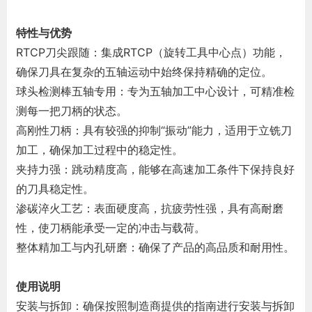
特性与优势
RTCP刀尖跟随：集成RTCP（旋转工具中心点）功能，
确保刀具在复杂的五轴运动中始终保持精确的定位。
球头检测棒五轴专用：专为五轴加工中心设计，可精准检
测每一把刀柄的状态。
高刚性刀柄：具有较强的抑制“振动”能力，适用于立铣刀
加工，确保加工过程中的稳定性。
夹持力强：跳动精度高，能够在高速加工条件下保持良好
的刀具稳定性。
渗碳淬火工艺：表面硬度高，抗疲劳性强，具有高耐磨
性，使刀柄能承受一定的冲击与载荷。
整体精加工与内孔研磨：确保了产品的高品质和耐用性。
使用说明
安装与拆卸：确保按照制造商提供的指南进行安装与拆卸